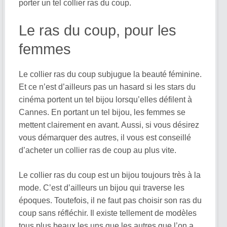
porter un tel collier ras du coup.
Le ras du coup, pour les
femmes
Le collier ras du coup subjugue la beauté féminine.
Et ce n’est d’ailleurs pas un hasard si les stars du
cinéma portent un tel bijou lorsqu’elles défilent à
Cannes. En portant un tel bijou, les femmes se
mettent clairement en avant. Aussi, si vous désirez
vous démarquer des autres, il vous est conseillé
d’acheter un collier ras de coup au plus vite.
Le collier ras du coup est un bijou toujours très à la
mode. C’est d’ailleurs un bijou qui traverse les
époques. Toutefois, il ne faut pas choisir son ras du
coup sans réfléchir. Il existe tellement de modèles
tous plus beaux les uns que les autres que l’on a