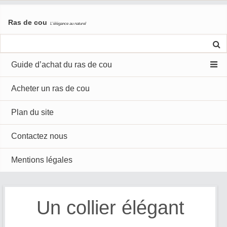
Skip
Ras de cou
to
L'élégance au naturel
content
Guide d’achat du ras de cou
Acheter un ras de cou
Plan du site
Contactez nous
Mentions légales
Un collier élégant