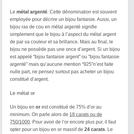
Le
métal argenté
. Cette dénomination est souvent
employée pour décrire un bijou fantaisie. Aussi, un
bijou ras de cou en métal argenté signifie
simplement que le bijou à l’aspect du métal argent
de par sa couleur et sa brillance. Mais au final, le
bijou ne possède pas une once d’argent. Si un bijou
est appelé “bijou fantaisie argent” ou “bijou fantaisie
argenté” mais qu’aucune mention “925”n’est faite
nulle part, ne pensez surtout pas acheter un bijou
constitué d’argent.
Le métal or
Un bijou en
or
est constitué de 75% d’or au
minimum. On parle alors de
18 carats ou de
750/1000
. Pour avoir de l’or encore plus pur, il faut
opter pour un bijou en or massif de
24 carats
. Le