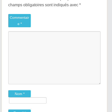
champs obligatoires sont indiqués avec
*
Commentair
e
*
Nom
*