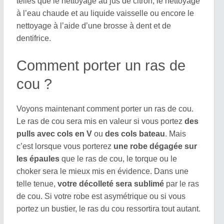
telles que le nettoyage au jus de citron, le nettoyage
à l’eau chaude et au liquide vaisselle ou encore le
nettoyage à l’aide d’une brosse à dent et de
dentifrice.
Comment porter un ras de
cou ?
Voyons maintenant comment porter un ras de cou.
Le ras de cou sera mis en valeur si vous portez
des
pulls avec cols en V
ou
des cols bateau
. Mais
c’est lorsque vous porterez
une robe dégagée sur
les épaules
que le ras de cou, le torque ou le
choker sera le mieux mis en évidence. Dans une
telle tenue,
votre décolleté sera sublimé
par le ras
de cou. Si votre robe est asymétrique ou si vous
portez un bustier, le ras du cou ressortira tout autant.