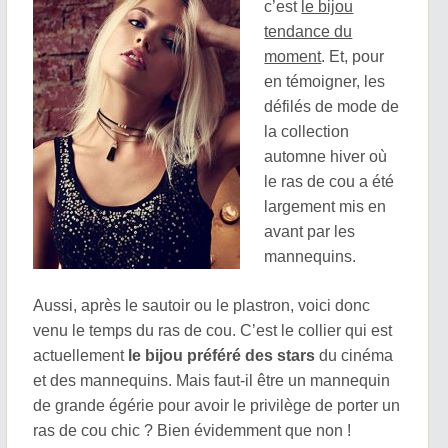
c’est
le bijou
tendance du
moment
. Et, pour
en témoigner, les
défilés de mode de
la collection
automne hiver où
le ras de cou a été
largement mis en
avant par les
mannequins.
Aussi, après le sautoir ou le plastron, voici donc
venu le temps du ras de cou. C’est le collier qui est
actuellement
le bijou préféré des stars
du cinéma
et des mannequins. Mais faut-il être un mannequin
de grande égérie pour avoir le privilège de porter un
ras de cou chic ? Bien évidemment que non !