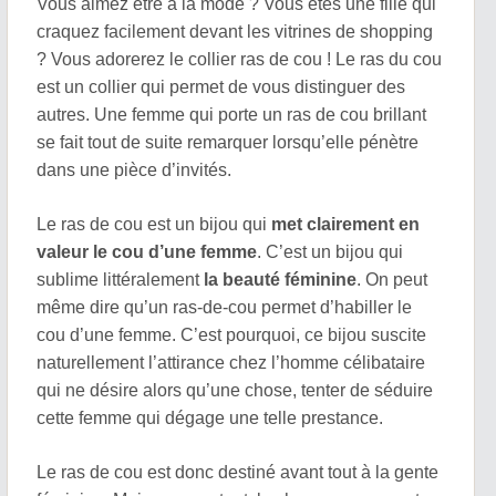
Vous aimez être à la mode ? Vous êtes une fille qui
craquez facilement devant les vitrines de shopping
? Vous adorerez le collier ras de cou ! Le ras du cou
est un collier qui permet de vous distinguer des
autres. Une femme qui porte un ras de cou brillant
se fait tout de suite remarquer lorsqu’elle pénètre
dans une pièce d’invités.
Le ras de cou est un bijou qui
met clairement en
valeur le cou d’une femme
. C’est un bijou qui
sublime littéralement
la beauté féminine
. On peut
même dire qu’un ras-de-cou permet d’habiller le
cou d’une femme. C’est pourquoi, ce bijou suscite
naturellement l’attirance chez l’homme célibataire
qui ne désire alors qu’une chose, tenter de séduire
cette femme qui dégage une telle prestance.
Le ras de cou est donc destiné avant tout à la gente