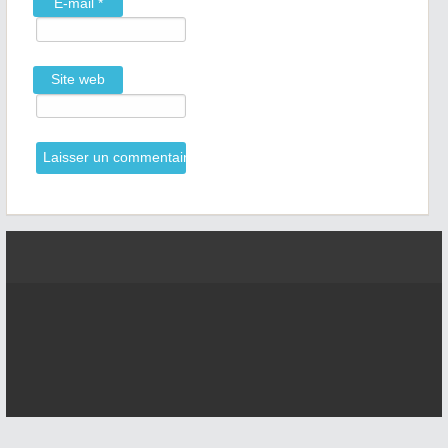
E-mail
*
Site web