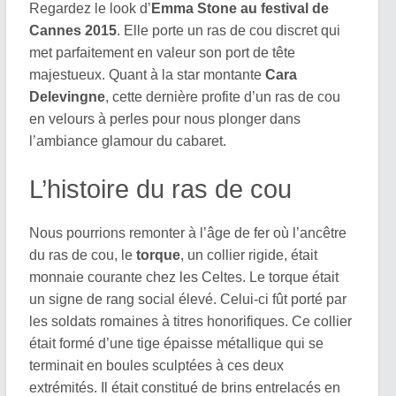
Regardez le look d’
Emma Stone au festival de
Cannes 2015
. Elle porte un ras de cou discret qui
met parfaitement en valeur son port de tête
majestueux. Quant à la star montante
Cara
Delevingne
, cette dernière profite d’un ras de cou
en velours à perles pour nous plonger dans
l’ambiance glamour du cabaret.
L’histoire du ras de cou
Nous pourrions remonter à l’âge de fer où l’ancêtre
du ras de cou, le
torque
, un collier rigide, était
monnaie courante chez les Celtes. Le torque était
un signe de rang social élevé. Celui-ci fût porté par
les soldats romaines à titres honorifiques. Ce collier
était formé d’une tige épaisse métallique qui se
terminait en boules sculptées à ces deux
extrémités. Il était constitué de brins entrelacés en