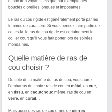
bijoux trop voyants tels que par exemple des
boucles d’oreilles longues et imposantes.
Le ras du cou rigide est généralement porté par les
femmes de caractère. Si vous pensez faire partie de
celles-là, le ras de cou rigide est certainement le
collier court qu’il vous faut porter lors de soirées
mondaines.
Quelle matière de ras de
cou choisir ?
Du coté de la matière du ras de cou, vous aurez
l’embarras du choix : ras de cou en
métal
, en
cuir
,
en
tissu
, en
caoutchouc
même, ras de cou en
verre
, en
corail
…
Mais aussi des ras de cou ornés de
pierres