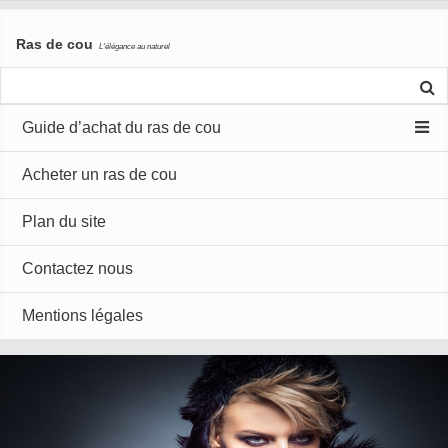
Skip
Ras de cou
to
L'élégance au naturel
content
Guide d’achat du ras de cou
Acheter un ras de cou
Plan du site
Contactez nous
Mentions légales