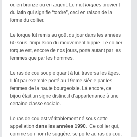
or, en bronze ou en argent. Le mot
torques
provient
du latin qui signifie “tordre”, ceci en raison de la
forme du collier.
Le torque fût remis au goût du jour dans les années
60 sous l’impulsion du mouvement hippie. Le collier
torque est, encore de nos jours, porté autant par les
femmes que par les hommes.
Le ras de cou souple quant à lui, traversa les âges.
Il fût par exemple porté au 19eme siècle par les
femmes de la haute bourgeoisie. Là encore, ce
bijou était un signe distinctif d’appartenance à une
certaine classe sociale.
Le ras de cou est véritablement né sous cette
appellation
dans les années 1990
. Ce collier qui,
comme son nom le suggère, se porte au ras du cou,