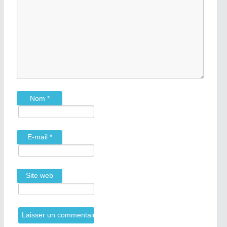
Nom
*
E-mail
*
Site web