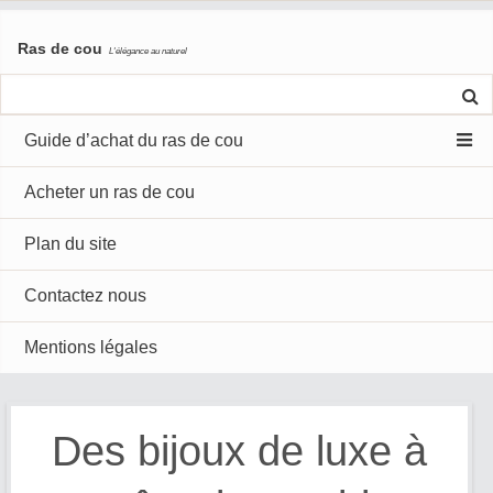
Skip
Ras de cou
to
L'élégance au naturel
content
Guide d’achat du ras de cou
Acheter un ras de cou
Plan du site
Contactez nous
Mentions légales
Des bijoux de luxe à