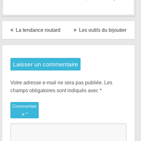
Navigation
La tendance routard
Les outils du bijoutier
de
l’article
Laisser un commentaire
Votre adresse e-mail ne sera pas publiée.
Les
champs obligatoires sont indiqués avec
*
Commentair
e
*